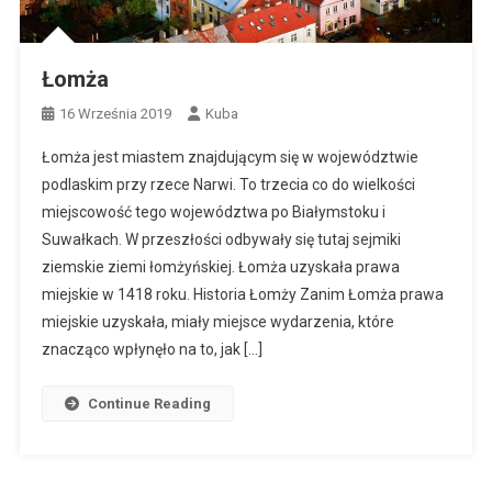
Łomża
16 Września 2019
Kuba
Łomża jest miastem znajdującym się w województwie
podlaskim przy rzece Narwi. To trzecia co do wielkości
miejscowość tego województwa po Białymstoku i
Suwałkach. W przeszłości odbywały się tutaj sejmiki
ziemskie ziemi łomżyńskiej. Łomża uzyskała prawa
miejskie w 1418 roku. Historia Łomży Zanim Łomża prawa
miejskie uzyskała, miały miejsce wydarzenia, które
znacząco wpłynęło na to, jak […]
Continue Reading