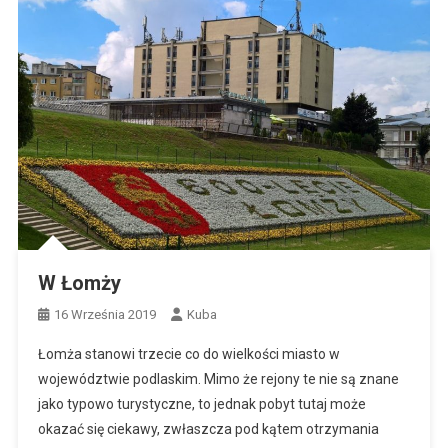
W Łomży
16 Września 2019
Kuba
Łomża stanowi trzecie co do wielkości miasto w
województwie podlaskim. Mimo że rejony te nie są znane
jako typowo turystyczne, to jednak pobyt tutaj może
okazać się ciekawy, zwłaszcza pod kątem otrzymania