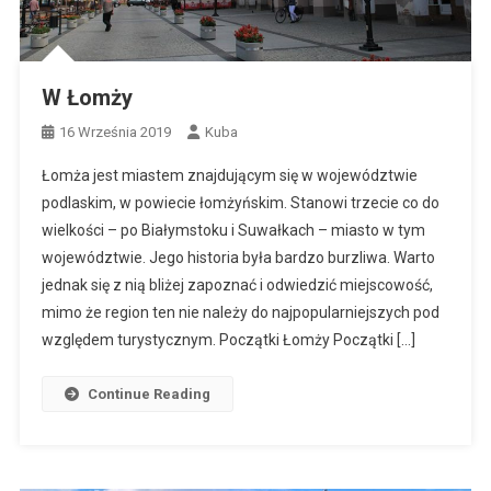
W Łomży
16 Września 2019
Kuba
Łomża jest miastem znajdującym się w województwie
podlaskim, w powiecie łomżyńskim. Stanowi trzecie co do
wielkości – po Białymstoku i Suwałkach – miasto w tym
województwie. Jego historia była bardzo burzliwa. Warto
jednak się z nią bliżej zapoznać i odwiedzić miejscowość,
mimo że region ten nie należy do najpopularniejszych pod
względem turystycznym. Początki Łomży Początki […]
Continue Reading