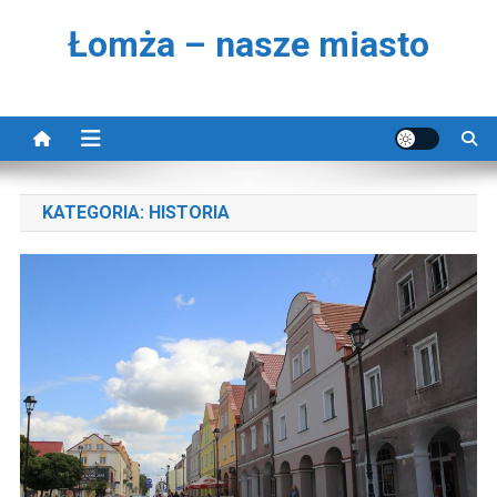
Skip to content
Łomża – nasze miasto
KATEGORIA:
HISTORIA