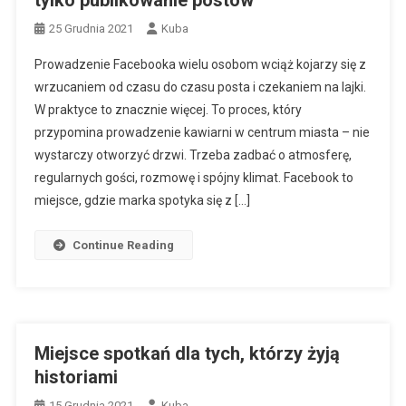
25 Grudnia 2021
Kuba
Prowadzenie Facebooka wielu osobom wciąż kojarzy się z
wrzucaniem od czasu do czasu posta i czekaniem na lajki.
W praktyce to znacznie więcej. To proces, który
przypomina prowadzenie kawiarni w centrum miasta – nie
wystarczy otworzyć drzwi. Trzeba zadbać o atmosferę,
regularnych gości, rozmowę i spójny klimat. Facebook to
miejsce, gdzie marka spotyka się z […]
Continue Reading
Miejsce spotkań dla tych, którzy żyją
historiami
15 Grudnia 2021
Kuba