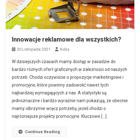
Innowacje reklamowe dla wszystkich?
30 Listopada 2021
Kuba
W dzisiejszych czasach mamy dostęp w zasadzie do
bardzo różnych ofert graficznych w zależności od naszych
potrzeb. Chodzi oczywiście o propozycje marketingowe i
promocyjne, które powinny zadowolić nawet tych
najbardziej wymagających z nas. A statystyki są
jednoznaczne i bardzo wyraźnie nam pokazują, że obecnie
mamy olbrzymie wręcz potrzeby, jeżeli chodzi o
najróżniejsze projekty promocyjne. Kluczowe […]
Continue Reading