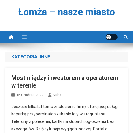
Skip to content
Łomża – nasze miasto
KATEGORIA:
INNE
Most między inwestorem a operatorem
w terenie
15 Grudnia 2022
Kuba
Jeszcze kilka lat temu znalezienie firmy oferującej usługi
koparką przypominało szukanie igły w stogu siana.
Telefony z polecenia, kartki na słupach, ogłoszenia bez
szczegółów. Dziś sytuacja wygląda inaczej. Portal o