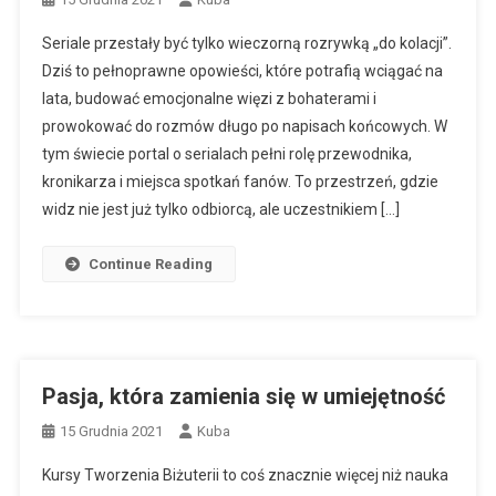
Seriale przestały być tylko wieczorną rozrywką „do kolacji”.
Dziś to pełnoprawne opowieści, które potrafią wciągać na
lata, budować emocjonalne więzi z bohaterami i
prowokować do rozmów długo po napisach końcowych. W
tym świecie portal o serialach pełni rolę przewodnika,
kronikarza i miejsca spotkań fanów. To przestrzeń, gdzie
widz nie jest już tylko odbiorcą, ale uczestnikiem […]
Continue Reading
Pasja, która zamienia się w umiejętność
15 Grudnia 2021
Kuba
Kursy Tworzenia Biżuterii to coś znacznie więcej niż nauka