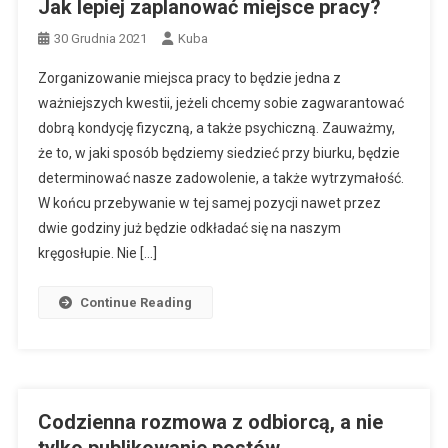
Jak lepiej zaplanować miejsce pracy?
30 Grudnia 2021
Kuba
Zorganizowanie miejsca pracy to będzie jedna z
ważniejszych kwestii, jeżeli chcemy sobie zagwarantować
dobrą kondycję fizyczną, a także psychiczną. Zauważmy,
że to, w jaki sposób będziemy siedzieć przy biurku, będzie
determinować nasze zadowolenie, a także wytrzymałość.
W końcu przebywanie w tej samej pozycji nawet przez
dwie godziny już będzie odkładać się na naszym
kręgosłupie. Nie […]
Continue Reading
Codzienna rozmowa z odbiorcą, a nie
tylko publikowanie postów