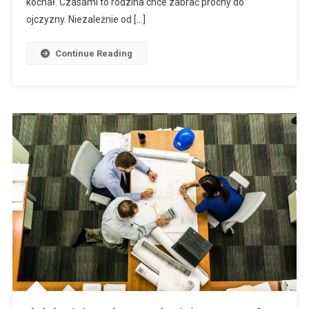
kochał. Czasami to rodzina chce zabrać prochy do
ojczyzny. Niezależnie od […]
Continue Reading