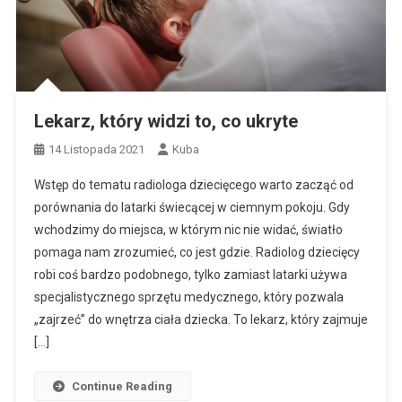
Lekarz, który widzi to, co ukryte
14 Listopada 2021
Kuba
Wstęp do tematu radiologa dziecięcego warto zacząć od
porównania do latarki świecącej w ciemnym pokoju. Gdy
wchodzimy do miejsca, w którym nic nie widać, światło
pomaga nam zrozumieć, co jest gdzie. Radiolog dziecięcy
robi coś bardzo podobnego, tylko zamiast latarki używa
specjalistycznego sprzętu medycznego, który pozwala
„zajrzeć” do wnętrza ciała dziecka. To lekarz, który zajmuje
[…]
Continue Reading