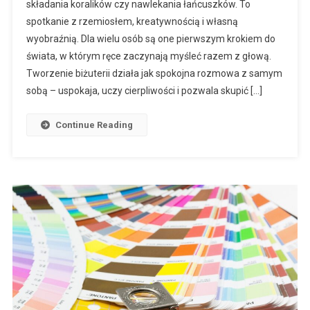
składania koralików czy nawlekania łańcuszków. To
spotkanie z rzemiosłem, kreatywnością i własną
wyobraźnią. Dla wielu osób są one pierwszym krokiem do
świata, w którym ręce zaczynają myśleć razem z głową.
Tworzenie biżuterii działa jak spokojna rozmowa z samym
sobą – uspokaja, uczy cierpliwości i pozwala skupić […]
Continue Reading