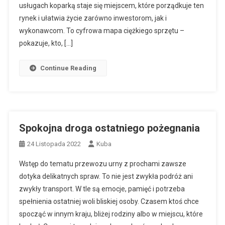
usługach koparką staje się miejscem, które porządkuje ten
rynek i ułatwia życie zarówno inwestorom, jak i
wykonawcom. To cyfrowa mapa ciężkiego sprzętu –
pokazuje, kto, […]
Continue Reading
Spokojna droga ostatniego pożegnania
24 Listopada 2022
Kuba
Wstęp do tematu przewozu urny z prochami zawsze
dotyka delikatnych spraw. To nie jest zwykła podróż ani
zwykły transport. W tle są emocje, pamięć i potrzeba
spełnienia ostatniej woli bliskiej osoby. Czasem ktoś chce
spocząć w innym kraju, bliżej rodziny albo w miejscu, które