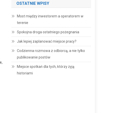
OSTATNIE WPISY
Most między inwestorem a operatorem w
terenie
Spokojna droga ostatniego pożegnania
Jak lepiej zaplanować miejsce pracy?
Codzienna rozmowa z odbiorcą, a nie tylko
publikowanie postów
e,
Miejsce spotkań dla tych, którzy żyją
historiami