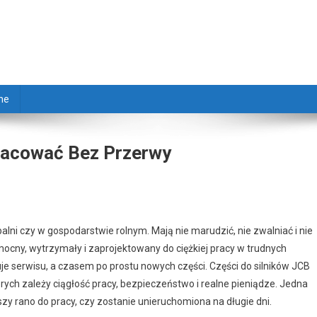
ne
racować Bez Przerwy
lni czy w gospodarstwie rolnym. Mają nie marudzić, nie zwalniać i nie
 mocny, wytrzymały i zaprojektowany do ciężkiej pracy w trudnych
je serwisu, a czasem po prostu nowych części. Części do silników JCB
rych zależy ciągłość pracy, bezpieczeństwo i realne pieniądze. Jedna
y rano do pracy, czy zostanie unieruchomiona na długie dni.