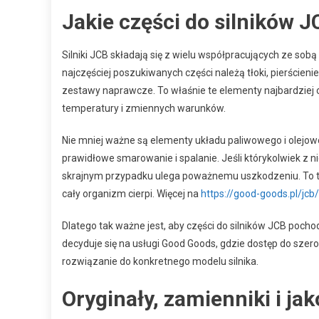
Jakie części do silników 
Silniki JCB składają się z wielu współpracujących ze sob
najczęściej poszukiwanych części należą tłoki, pierścien
zestawy naprawcze. To właśnie te elementy najbardziej 
temperatury i zmiennych warunków.
Nie mniej ważne są elementy układu paliwowego i olejowe
prawidłowe smarowanie i spalanie. Jeśli którykolwiek z n
skrajnym przypadku ulega poważnemu uszkodzeniu. To tro
cały organizm cierpi. Więcej na
https://good-goods.pl/jcb/
Dlatego tak ważne jest, aby części do silników JCB poch
decyduje się na usługi Good Goods, gdzie dostęp do sz
rozwiązanie do konkretnego modelu silnika.
Oryginały, zamienniki i jak