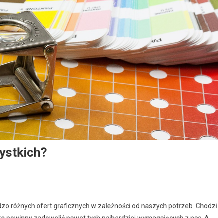
ystkich?
o różnych ofert graficznych w zależności od naszych potrzeb. Chodzi
re powinny zadowolić nawet tych najbardziej wymagających z nas. A